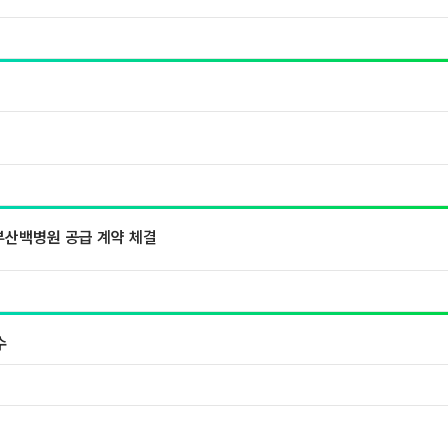
부산백병원 공급 계약 체결
수