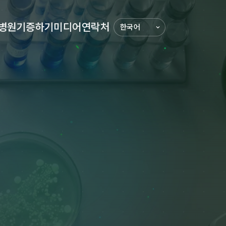
병원
기증하기
미디어
연락처