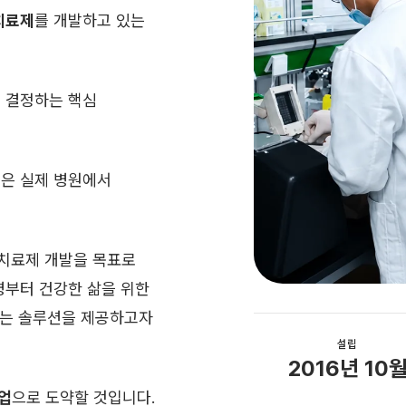
치료제
를 개발하고 있는
 결정하는 핵심
은 실제 병원에서
치료제 개발을 목표로
병부터 건강한 삶을 위한
우르는 솔루션을 제공하고자
설립
2016년 10
기업
으로 도약할 것입니다.