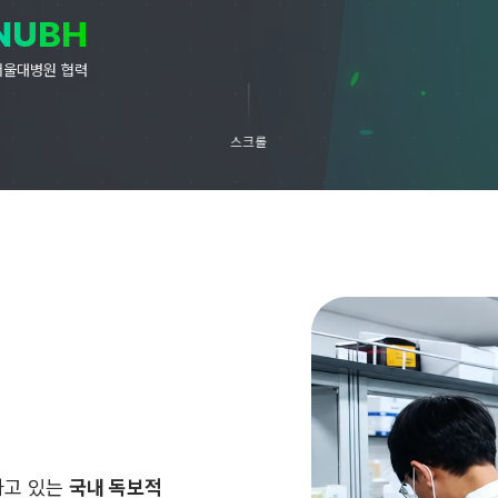
NUBH
서울대병원 협력
스크롤
하고 있는
국내 독보적