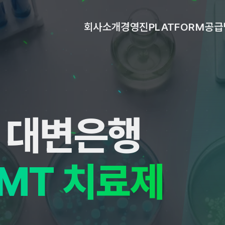
회사소개
경영진
PLATFORM
공급
위 대변은행
FMT 치료제