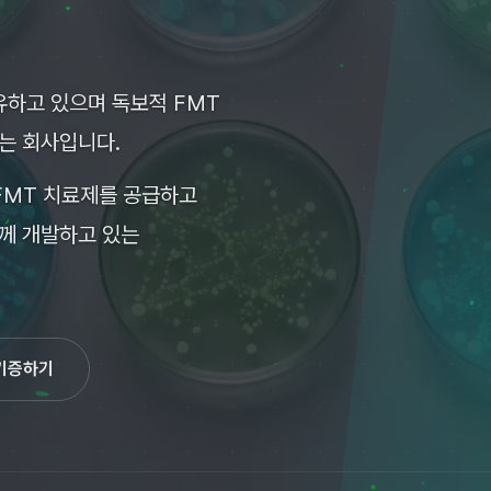
유하고 있으며 독보적 FMT
는 회사입니다.
FMT 치료제를 공급하고
께 개발하고 있는
기증하기