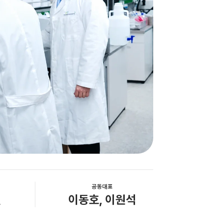
공동대표
월
이동호, 이원석