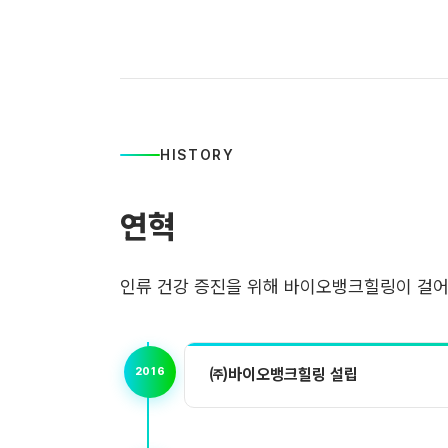
HISTORY
연혁
인류 건강 증진을 위해 바이오뱅크힐링이 걸어
2016
㈜바이오뱅크힐링 설립